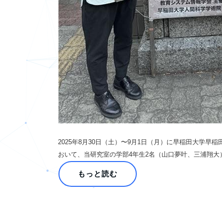
2025年8月30日（土）〜9月1日（月）に早稲田大学
おいて、当研究室の学部4年生2名（山口夢叶、三浦翔大
もっと読む