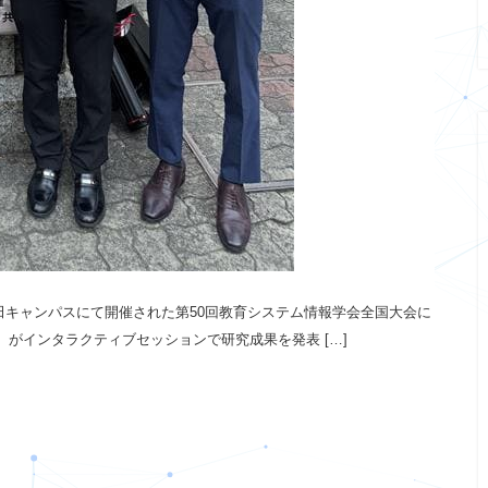
早稲田キャンパスにて開催された第50回教育システム情報学会全国大会に
）がインタラクティブセッションで研究成果を発表 […]