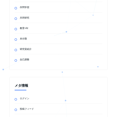
作問学習
共同研究
教育×AI
未分類
研究室紹介
自己調整
メタ情報
ログイン
投稿フィード